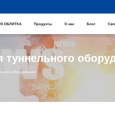
Я ОБЛИТКА
Продукты
О нас
Блог
Свя
я туннельного обору
льного оборудования