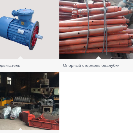
одвигатель
Опорный стержень опалубки