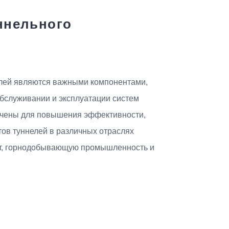
ннельного
елей являются важными компонентами,
обслуживании и эксплуатации систем
ачены для повышения эффективности,
тов туннелей в различных отраслях
т, горнодобывающую промышленность и