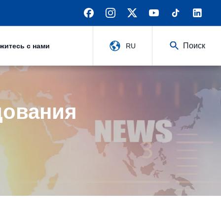
Поиск
житесь с нами
RU
дования