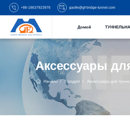
+86-18637923976
gaofei@gf-bridge-tunnel.com
Домой
ТУННЕЛЬНА
Аксессуары дл
Начало
Продукт
Аксессуары для тунне