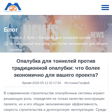
Блог
Начало
Блог
Опалубка для тоннелей против
традиционной опалубки: что более экономично для вашего
проекта?
Опалубка для тоннелей против
традиционной опалубки: что более
экономично для вашего проекта?
Время:2026-05-12 02:17:04
Источник:Гаофей
В современном строительстве опалубочные системы играют
решающую роль, определяя не только качество конструкции
проекта, но и его общую экономическую эффективность,
скорость строительства и долгосрочную эксплуатацию. Среди