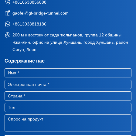
+8616638856888
gaofei@gf-bridge-tunnel.com
+8613938818186
200 м к востоку от сада тюльпанов, группа 12 общины
Чжанлин, офис на улице Хуншань, город Хуншань, район
Сигун, Лоян
Содержание нас