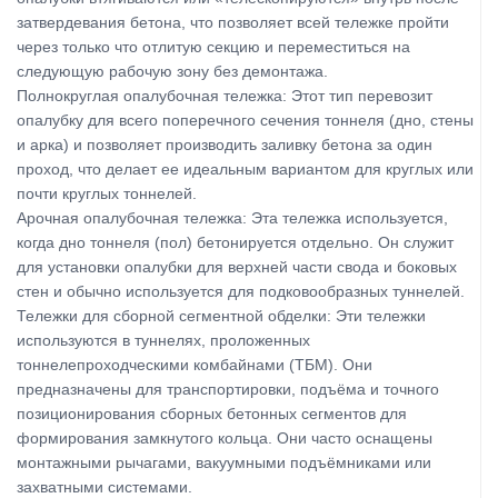
затвердевания бетона, что позволяет всей тележке пройти
через только что отлитую секцию и переместиться на
следующую рабочую зону без демонтажа.
Полнокруглая опалубочная тележка: Этот тип перевозит
опалубку для всего поперечного сечения тоннеля (дно, стены
и арка) и позволяет производить заливку бетона за один
проход, что делает ее идеальным вариантом для круглых или
почти круглых тоннелей.
Арочная опалубочная тележка: Эта тележка используется,
когда дно тоннеля (пол) бетонируется отдельно. Он служит
для установки опалубки для верхней части свода и боковых
стен и обычно используется для подковообразных туннелей.
Тележки для сборной сегментной обделки: Эти тележки
используются в туннелях, проложенных
тоннелепроходческими комбайнами (ТБМ). Они
предназначены для транспортировки, подъёма и точного
позиционирования сборных бетонных сегментов для
формирования замкнутого кольца. Они часто оснащены
монтажными рычагами, вакуумными подъёмниками или
захватными системами.