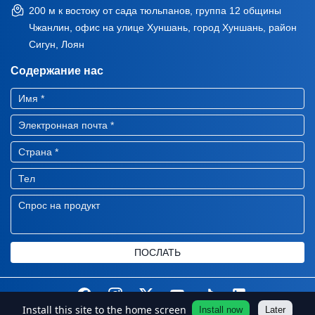
200 м к востоку от сада тюльпанов, группа 12 общины
Чжанлин, офис на улице Хуншань, город Хуншань, район
Сигун, Лоян
Содержание нас
ПОСЛАТЬ
Install this site to the home screen
Install now
Later