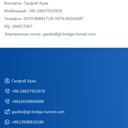
Контакты: Гаофэй Хуан
Мобильный: +86-18637923976
Телефон: 0379-80881719/ 0379-60162687
КQ: 286827457
Электронная почта: gaofei@gf-bridge-tunnel.com
Гаофэй Хуан
+86-18637923976
+8616638856888
gaofei@gf-bridge-tunnel.com
+8613938818186