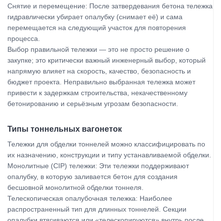
Снятие и перемещение: После затвердевания бетона тележка
гидравлически убирает опалубку (снимает её) и сама
перемещается на следующий участок для повторения
процесса.
Выбор правильной тележки — это не просто решение о
закупке; это критически важный инженерный выбор, который
напрямую влияет на скорость, качество, безопасность и
бюджет проекта. Неправильно выбранная тележка может
привести к задержкам строительства, некачественному
бетонированию и серьёзным угрозам безопасности.
Типы тоннельных вагонеток
Тележки для обделки тоннелей можно классифицировать по
их назначению, конструкции и типу устанавливаемой обделки.
Монолитные (CIP) тележки: Эти тележки поддерживают
опалубку, в которую заливается бетон для создания
бесшовной монолитной обделки тоннеля.
Телескопическая опалубочная тележка: Наиболее
распространенный тип для длинных тоннелей. Секции
опалубки втягиваются или «телескопируются» внутрь после