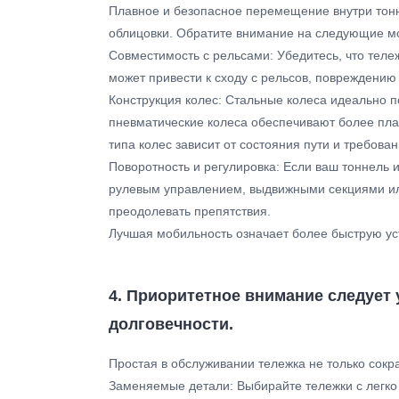
Плавное и безопасное перемещение внутри тон
облицовки. Обратите внимание на следующие м
Совместимость с рельсами: Убедитесь, что теле
может привести к сходу с рельсов, повреждению
Конструкция колес: Стальные колеса идеально п
пневматические колеса обеспечивают более пл
типа колес зависит от состояния пути и требован
Поворотность и регулировка: Если ваш тоннель
рулевым управлением, выдвижными секциями и
преодолевать препятствия.
Лучшая мобильность означает более быструю уст
4. Приоритетное внимание следует
долговечности.
Простая в обслуживании тележка не только сокр
Заменяемые детали: Выбирайте тележки с легк