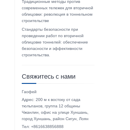
Традиционные методы против
современных тележек для вторичной
облицовки: революция в тоннельном
строительстве
Стандарты безопасности при
проведении работ по вторичной
облицовке тоннелей: обеспечение
безопасности и эффективности
строительства.
Свяжитесь с нами
Гаофей
Адрес: 200 м к востоку от сада
тюльпанов, группа 12 общины
Чжанлин, офис на улице Хуншань,
город Хуншань, район Сигун, Лоян
Тел: +8616638856888