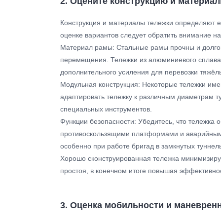
2. Оцените конструкцию и материал
Конструкция и материалы тележки определяют её
оценке вариантов следует обратить внимание н
Материал рамы: Стальные рамы прочны и долгов
перемещения. Тележки из алюминиевого сплава 
дополнительного усиления для перевозки тяжёлы
Модульная конструкция: Некоторые тележки име
адаптировать тележку к различным диаметрам т
специальных инструментов.
Функции безопасности: Убедитесь, что тележка
противоскользящими платформами и аварийными
особенно при работе бригад в замкнутых туннел
Хорошо сконструированная тележка минимизируе
простоя, в конечном итоге повышая эффективнос
3. Оценка мобильности и маневренн