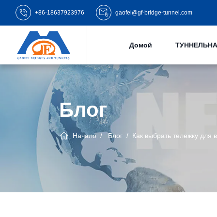
+86-18637923976
gaofei@gf-bridge-tunnel.com
Домой
ТУННЕЛЬНА
Блог
Начало
Блог
Как выбрать тележку для 