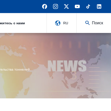
Поиск
житесь с нами
RU
тельства тоннелей.