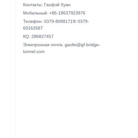
Контакты: Гаофэй Хуан
Мобильный: +86-18637923976
Телефон: 0379-80881719/ 0379-
60162687
КQ: 286827457
Электронная почта: gaofei@gf-bridge-
tunnel.com