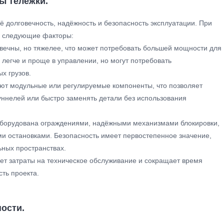
ы тележки.
 долговечность, надёжность и безопасность эксплуатации. При
а следующие факторы:
ечны, но тяжелее, что может потребовать большей мощности для
легче и проще в управлении, но могут потребовать
х грузов.
ют модульные или регулируемые компоненты, что позволяет
уннелей или быстро заменять детали без использования
 оборудована ограждениями, надёжными механизмами блокировки,
 остановками. Безопасность имеет первостепенное значение,
ьных пространствах.
т затраты на техническое обслуживание и сокращает время
ть проекта.
ости.