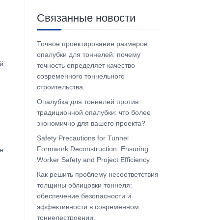
Связанные новости
Точное проектирование размеров
опалубки для тоннелей: почему
й
точность определяет качество
современного тоннельного
строительства.
Опалубка для тоннелей против
традиционной опалубки: что более
экономично для вашего проекта?
Safety Precautions for Tunnel
Formwork Deconstruction: Ensuring
е
Worker Safety and Project Efficiency
Как решить проблему несоответствия
толщины облицовки тоннеля:
обеспечение безопасности и
эффективности в современном
тоннелестроении.