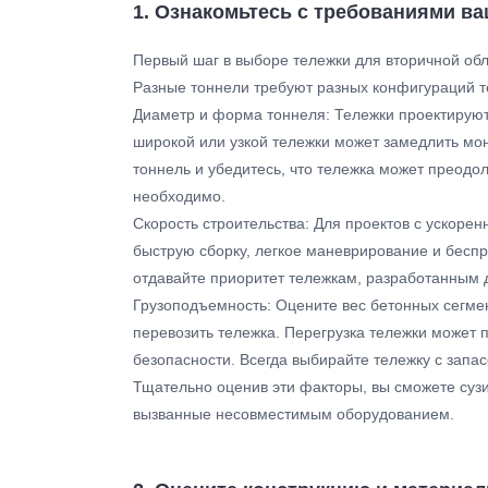
1. Ознакомьтесь с требованиями ва
Первый шаг в выборе тележки для вторичной обл
Разные тоннели требуют разных конфигураций 
Диаметр и форма тоннеля: Тележки проектируют
широкой или узкой тележки может замедлить мон
тоннель и убедитесь, что тележка может преодо
необходимо.
Скорость строительства: Для проектов с ускор
быструю сборку, легкое маневрирование и бесп
отдавайте приоритет тележкам, разработанным д
Грузоподъемность: Оцените вес бетонных сегмен
перевозить тележка. Перегрузка тележки может 
безопасности. Всегда выбирайте тележку с зап
Тщательно оценив эти факторы, вы сможете сузи
вызванные несовместимым оборудованием.