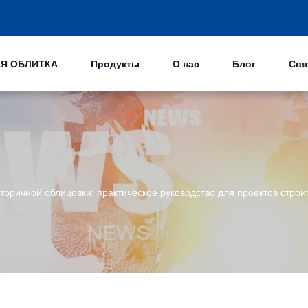
Я ОБЛИТКА
Продукты
О нас
Блог
Свя
вторичной облицовки: практическое руководство для проектов строи