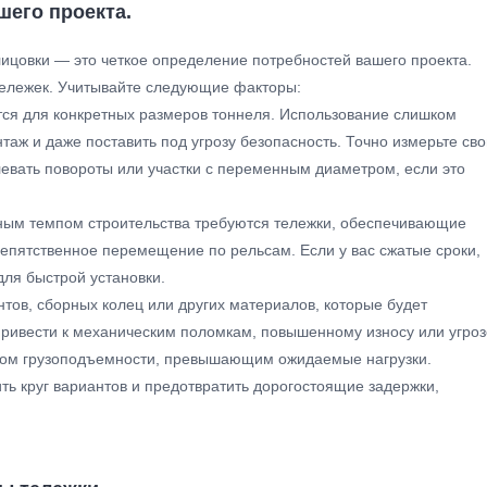
шего проекта.
ицовки — это четкое определение потребностей вашего проекта.
тележек. Учитывайте следующие факторы:
ся для конкретных размеров тоннеля. Использование слишком
таж и даже поставить под угрозу безопасность. Точно измерьте сво
левать повороты или участки с переменным диаметром, если это
енным темпом строительства требуются тележки, обеспечивающие
репятственное перемещение по рельсам. Если у вас сжатые сроки,
ля быстрой установки.
тов, сборных колец или других материалов, которые будет
привести к механическим поломкам, повышенному износу или угроз
асом грузоподъемности, превышающим ожидаемые нагрузки.
ть круг вариантов и предотвратить дорогостоящие задержки,